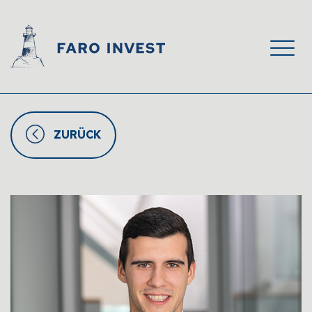
ZURÜCK