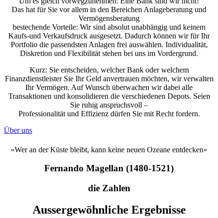
Um es gleich vorwegzunehmen: Eine Bank sind wir nicht!
Das hat für Sie vor allem in den Bereichen Anlageberatung und
Vermögensberatung
bestechende Vorteile: Wir sind absolut unabhängig und keinem
Kaufs-und Verkaufsdruck ausgesetzt. Dadurch können wir für Ihr
Portfolio die passendsten Anlagen frei auswählen. Individualität,
Diskretion und Flexibilität stehen bei uns im Vordergrund.
Kurz: Sie entscheiden, welcher Bank oder welchem
Finanzdienstleister Sie Ihr Geld anvertrauen möchten, wir verwalten
Ihr Vermögen. Auf Wunsch überwachen wir dabei alle
Transaktionen und konsolidieren die verschiedenen Depots. Seien
Sie ruhig anspruchsvoll –
Professionalität und Effizienz dürfen Sie mit Recht fordern.
Über uns
«Wer an der Küste bleibt, kann keine neuen Ozeane entdecken»
Fernando Magellan (1480-1521)
die Zahlen
Aussergewöhnliche Ergebnisse