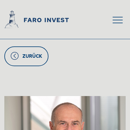
ZURÜCK