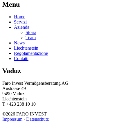
Menu
Home
Servizi
Azienda
Storia
Team
News
Liechtenstein
Regolamentazione
Contatti
Vaduz
Faro Invest Vermögensberatung AG
Austrasse 49
9490 Vaduz
Liechtenstein
T +423 238 10 10
©2026 FARO INVEST
Impressum
·
Datenschutz