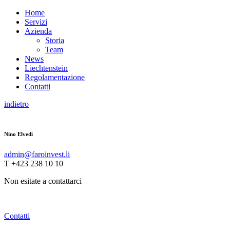
Home
Servizi
Azienda
Storia
Team
News
Liechtenstein
Regolamentazione
Contatti
indietro
Nino Elvedi
admin@faroinvest.li
T +423 238 10 10
Non esitate a contattarci
Contatti